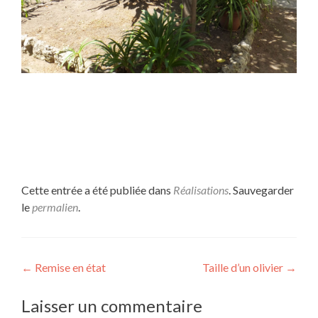
Cette entrée a été publiée dans
Réalisations
. Sauvegarder
le
permalien
.
Navigation des articles
←
Remise en état
Taille d’un olivier
→
Laisser un commentaire