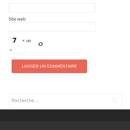
Site web
×
un
=
Rechercher :